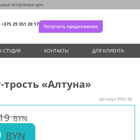
ьных отпускных цен
+375 29 351 20 17
Получить предложение
-СТУДИЯ
КОНТАКТЫ
ДЛЯ КЛИЕНТА
-трость «Алтуна»
артикул
906138
19
BYN
0
BYN