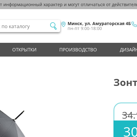
ят информационный характер и могут отличаться от действител
Минск, ул. Амураторская 4Б
пн-пт 9:00-18:00
ОТКРЫТКИ
ПРОИЗВОДСТВО
ДИЗАЙН
Зонт
34.
3