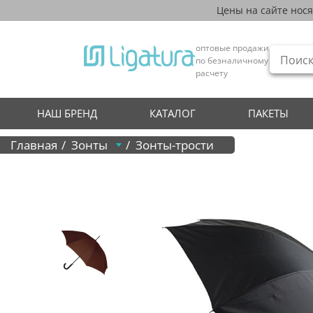
Цены на сайте нос
оптовые продажи
по безналичному
расчету
НАШ БРЕНД
КАТАЛОГ
ПАКЕТЫ
Главная
Зонты
Зонты-трости