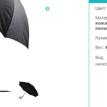
Цвет
Мате
кожа
поли
Разм
Вес:
Вид
нанес