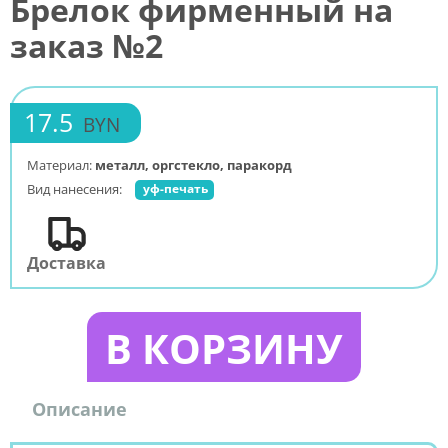
Брелок фирменный на
заказ №2
17.5
BYN
Материал:
металл, оргстекло, паракорд
Вид нанесения:
уф-печать
Доставка
В КОРЗИНУ
Описание