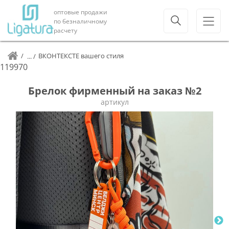
оптовые продажи
по безналичному
расчету
ВКОНТЕКСТЕ вашего стиля
119970
Брелок фирменный на заказ №2
артикул