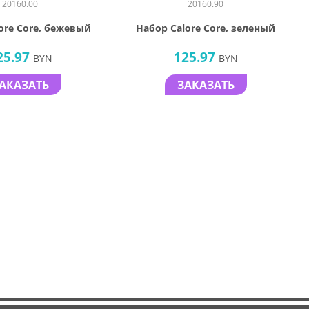
20160.00
20160.90
ore Core, бежевый
Набор Calore Core, зеленый
25.97
125.97
BYN
BYN
АКАЗАТЬ
ЗАКАЗАТЬ