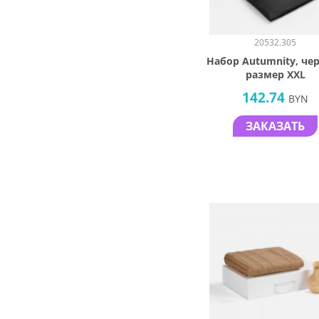
20532.305
Набор Autumnity, че
размер XXL
142.74
BYN
ЗАКАЗАТЬ