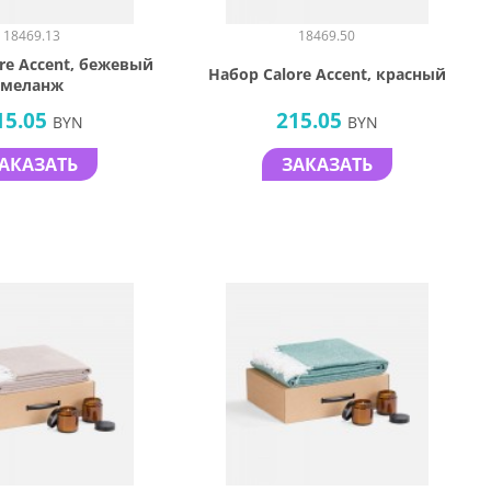
18469.13
18469.50
re Accent, бежевый
Набор Calore Accent, красный
меланж
15.05
215.05
BYN
BYN
АКАЗАТЬ
ЗАКАЗАТЬ