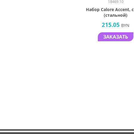
18469.10
Набор Calore Accent, 
(стальной)
215.05
BYN
ЗАКАЗАТЬ