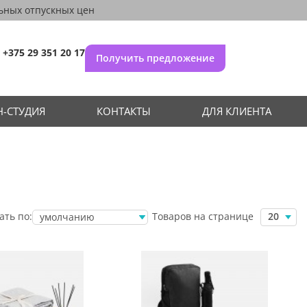
ьных отпускных цен
+375 29 351 20 17
Получить предложение
-СТУДИЯ
КОНТАКТЫ
ДЛЯ КЛИЕНТА
Товаров на странице
ать по:
20
умолчанию
убыванию цены
возрастанию
цены