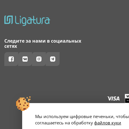
Следите за нами в социальных
сетях
Мы используем цифровые печеньки, чтобы 
г. Минск, ул. А
Свидетельство о 
соглашаетесь на обработку
файлов куки