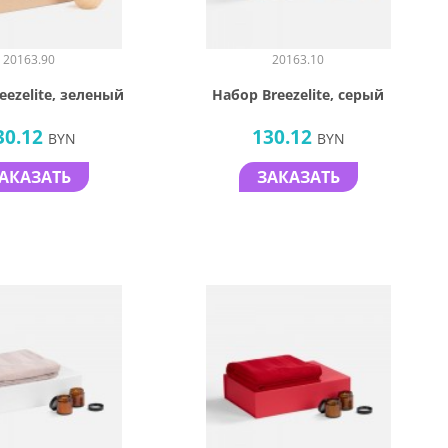
20163.90
20163.10
eezelite, зеленый
Набор Breezelite, серый
30.12
130.12
BYN
BYN
АКАЗАТЬ
ЗАКАЗАТЬ