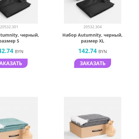
20532.301
20532.304
tumnity, черный,
Набор Autumnity, черный,
размер S
размер XL
42.74
142.74
BYN
BYN
АКАЗАТЬ
ЗАКАЗАТЬ