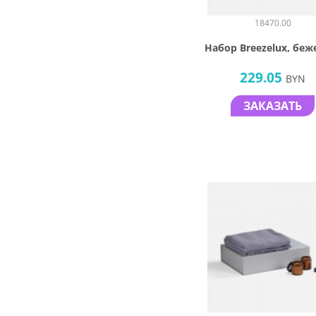
18470.00
Набор Breezelux, бе
229.05
BYN
ЗАКАЗАТЬ