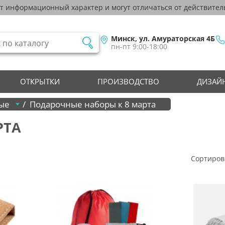
ят информационный характер и могут отличаться от действител
Минск, ул. Амураторская 4Б
пн-пт 9:00-18:00
ОТКРЫТКИ
ПРОИЗВОДСТВО
ДИЗАЙН
ые
Подарочные наборы к 8 марта
РТА
Сортиров