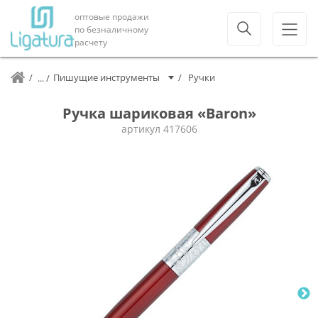
оптовые продажи
по безналичному
расчету
Пишущие инструменты
Ручки
Ручка шариковая «Baron»
артикул
417606