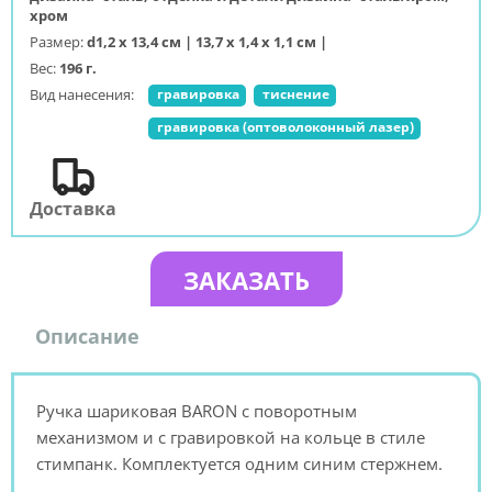
хром
Размер:
d1,2 х 13,4 см | 13,7 х 1,4 х 1,1 см |
Вес:
196 г.
Вид нанесения:
гравировка
тиснение
гравировка (оптоволоконный лазер)
Доставка
ЗАКАЗАТЬ
Описание
Ручка шариковая BARON с поворотным
механизмом и с гравировкой на кольце в стиле
стимпанк. Комплектуется одним синим стержнем.