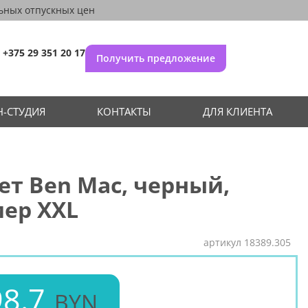
ьных отпускных цен
+375 29 351 20 17
Получить предложение
-СТУДИЯ
КОНТАКТЫ
ДЛЯ КЛИЕНТА
т Ben Mac, черный,
ер XXL
артикул
18389.305
8.7
BYN