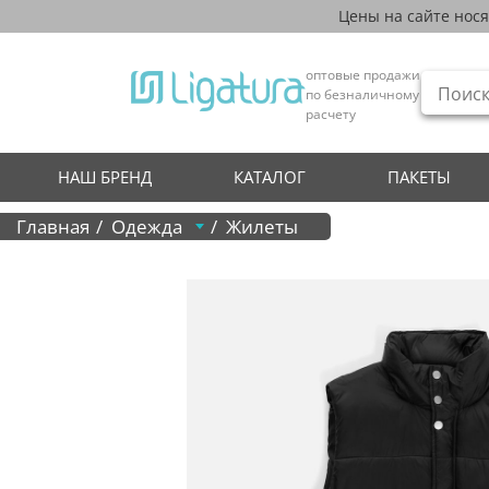
Цены на сайте нос
оптовые продажи
по безналичному
расчету
НАШ БРЕНД
КАТАЛОГ
ПАКЕТЫ
Главная
Одежда
Жилеты