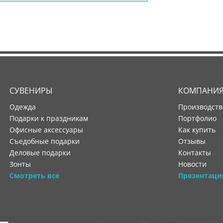
СУВЕНИРЫ
КОМПАНИ
Одежда
производст
Подарки к праздникам
портфолио
Офисные аксессуары
как купить
Съедобные подарки
отзывы
Деловые подарки
контакты
Зонты
новости
Смотреть все
Презентаци