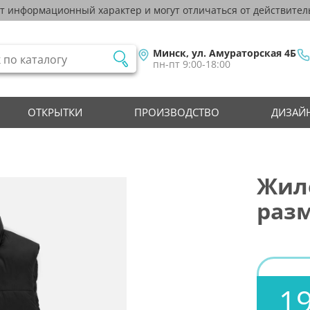
ят информационный характер и могут отличаться от действител
Минск, ул. Амураторская 4Б
пн-пт 9:00-18:00
ОТКРЫТКИ
ПРОИЗВОДСТВО
ДИЗАЙН
Жиле
разм
19