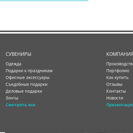
СУВЕНИРЫ
КОМПАНИ
Одежда
производст
Подарки к праздникам
портфолио
Офисные аксессуары
как купить
Съедобные подарки
отзывы
Деловые подарки
контакты
Зонты
новости
Смотреть все
Презентаци