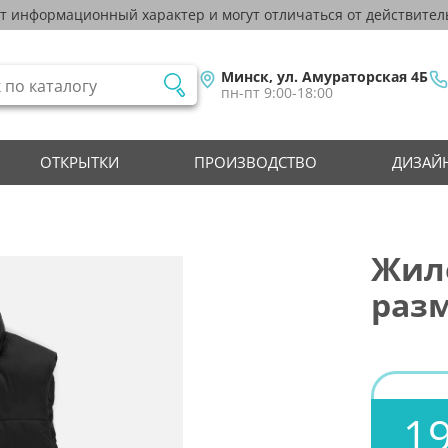
ят информационный характер и могут отличаться от действител
Минск, ул. Амураторская 4Б
пн-пт 9:00-18:00
ОТКРЫТКИ
ПРОИЗВОДСТВО
ДИЗАЙН
Жиле
разм
19