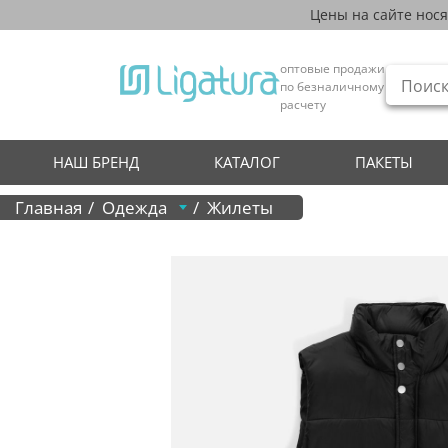
Цены на сайте нос
оптовые продажи
по безналичному
расчету
НАШ БРЕНД
КАТАЛОГ
ПАКЕТЫ
Главная
Одежда
Жилеты