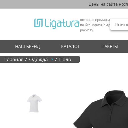
Цены на сайте нос
оптовые продажи
по безналичному
расчету
НАШ БРЕНД
КАТАЛОГ
ПАКЕТЫ
Главная
Одежда
Поло