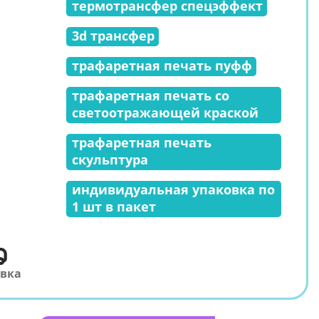
термотрансфер спецэффект
3d трансфер
трафаретная печать пуфф
трафаретная печать со
светоотражающей краской
трафаретная печать
скульптура
индивидуальная упаковка по
1 шт в пакет
авка