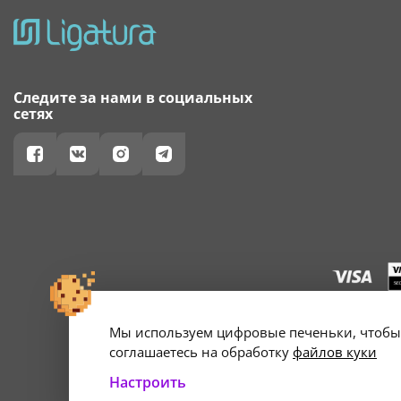
Следите за нами в социальных
сетях
Мы используем цифровые печеньки, чтобы 
г. Минск, ул. А
Свидетельство о 
соглашаетесь на обработку
файлов куки
Настроить