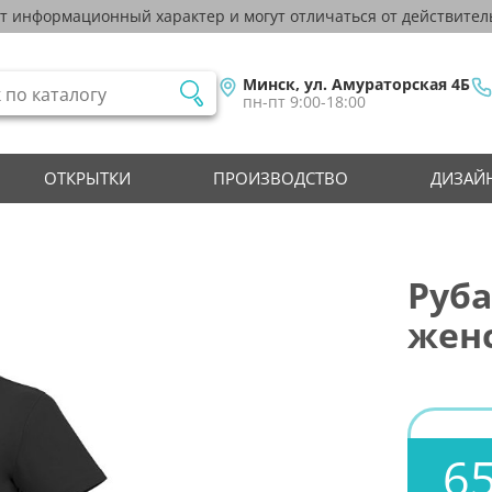
ят информационный характер и могут отличаться от действител
Минск, ул. Амураторская 4Б
пн-пт 9:00-18:00
ОТКРЫТКИ
ПРОИЗВОДСТВО
ДИЗАЙН
Руба
жен
65