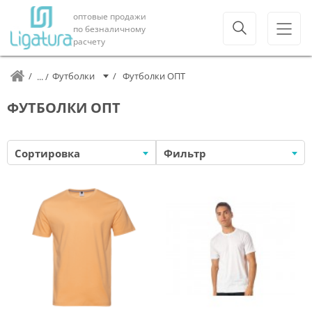
оптовые продажи
по безналичному
расчету
Футболки
Футболки ОПТ
ФУТБОЛКИ ОПТ
Сортировка
Фильтр