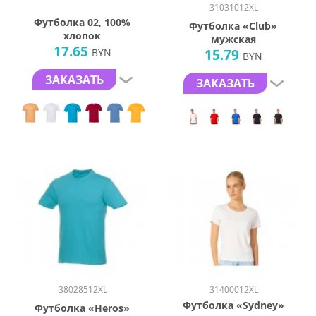
31031012XL
Футболка 02, 100%
Футболка «Club»
хлопок
мужская
17.65
BYN
15.79
BYN
ЗАКАЗАТЬ
ЗАКАЗАТЬ
38028512XL
31400012XL
Футболка «Sydney»
Футболка «Heros»