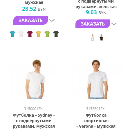
с подвернутыми
мужская
рукавами, женская
28.52
BYN
9.03
BYN
ЗАКАЗАТЬ
ЗАКАЗАТЬ
31500012XL
31526012XL
Футболка «Sydney»
Футболка
с подвернутыми
спортивная
рукавами, мужская
«Verona» мужская