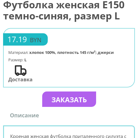
Футболка женская E150
темно-синяя, размер L
17.19
BYN
Материал:
хлопок 100%, плотность 145 г/м²; джерси
Размер:
L
Доставка
ЗАКАЗАТЬ
Описание
Кроеная женская футболка приталенного силуэта с