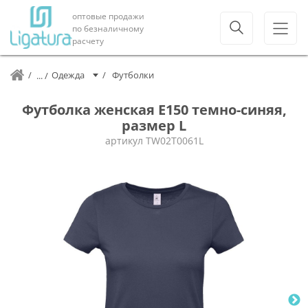
оптовые продажи
по безналичному
расчету
Одежда
Футболки
Футболка женская E150 темно-синяя,
размер L
артикул
TW02T0061L