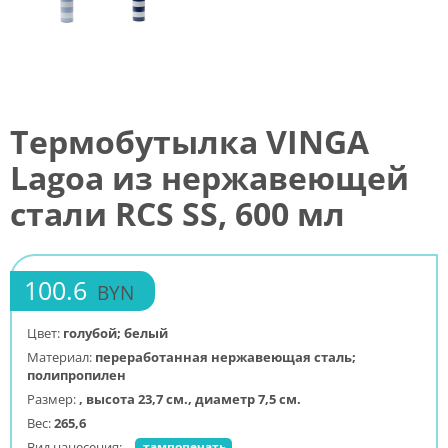
Термобутылка VINGA
Lagoa из нержавеющей
стали RCS SS, 600 мл
100.6
BYN
Цвет:
голубой; белый
Материал:
переработанная нержавеющая сталь;
полипропилен
Размер:
, высота 23,7 см., диаметр 7,5 см.
Вес:
265,6
Вид нанесения:
тампопечать