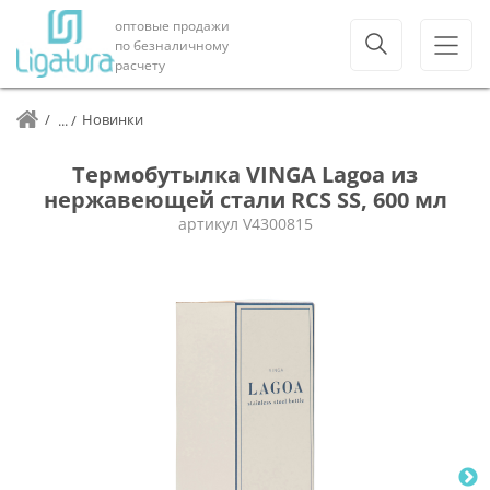
оптовые продажи
по безналичному
расчету
Новинки
Термобутылка VINGA Lagoa из
нержавеющей стали RCS SS, 600 мл
артикул
V4300815