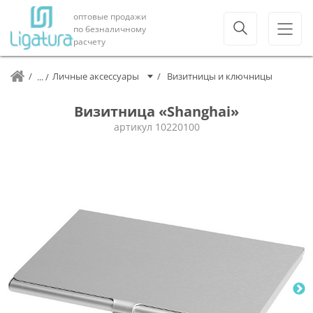
оптовые продажи
по безналичному
расчету
Личные аксессуары
Визитницы и ключницы
Визитница «Shanghai»
артикул
10220100