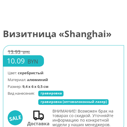
Визитница «Shanghai»
13.93
BYN
10.09
BYN
Цвет:
серебристый
Материал:
алюминий
Размер:
9,4 х 6 х 0,5 см
Вид нанесения:
гравировка
гравировка (оптоволоконный лазер)
ВНИМАНИЕ! Возможен брак на
товарах со скидкой. Уточняйте
SALE
информацию по конкретной
Доставка
модели у наших менеджеров.