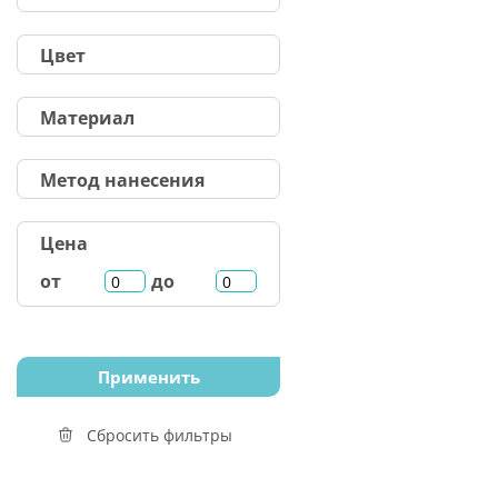
Цвет
Материал
Метод нанесения
Цена
от
до
Сбросить фильтры