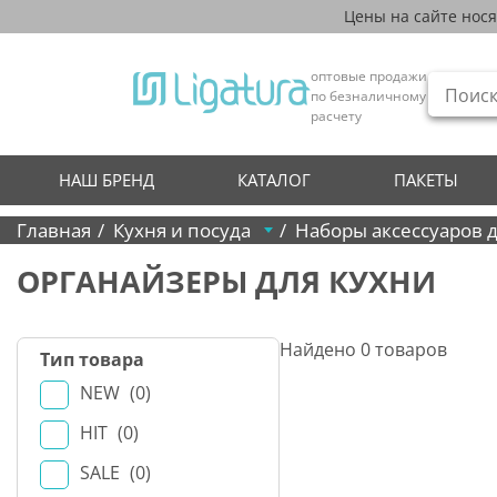
Цены на сайте нос
оптовые продажи
по безналичному
расчету
НАШ БРЕНД
КАТАЛОГ
ПАКЕТЫ
Главная
Кухня и посуда
Наборы аксессуаров 
ОРГАНАЙЗЕРЫ ДЛЯ КУХНИ
Найдено
0
товаров
Тип товара
NEW
0
HIT
0
SALE
0