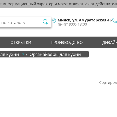
ят информационный характер и могут отличаться от действител
Минск, ул. Амураторская 4Б
пн-пт 9:00-18:00
ОТКРЫТКИ
ПРОИЗВОДСТВО
ДИЗАЙН
для кухни
Органайзеры для кухни
Сортиров