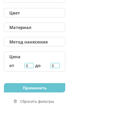
Цвет
Материал
Метод нанесения
Цена
от
до
Сбросить фильтры