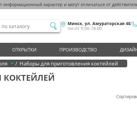
ят информационный характер и могут отличаться от действител
Минск, ул. Амураторская 4Б
пн-пт 9:00-18:00
ОТКРЫТКИ
ПРОИЗВОДСТВО
ДИЗАЙН
оля
Наборы для приготовления коктейлей
 КОКТЕЙЛЕЙ
Сортиров