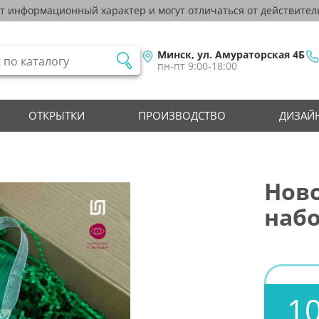
ят информационный характер и могут отличаться от действител
Минск, ул. Амураторская 4Б
пн-пт 9:00-18:00
ОТКРЫТКИ
ПРОИЗВОДСТВО
ДИЗАЙН
Нов
набо
1