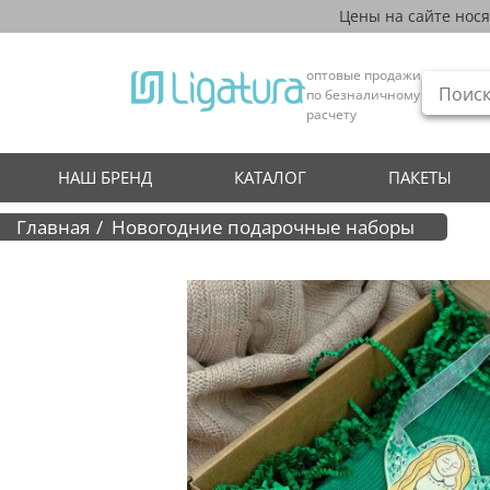
Цены на сайте нос
оптовые продажи
по безналичному
расчету
НАШ БРЕНД
КАТАЛОГ
ПАКЕТЫ
Главная
Новогодние подарочные наборы