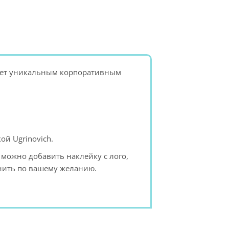
анет уникальным корпоративным
ой Ugrinovich.
 можно добавить наклейку с лого,
енить по вашему желанию.