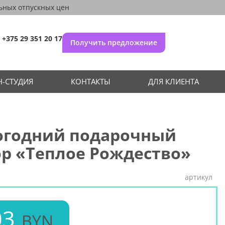
ьных отпускных цен
+375 29 351 20 17
Получить предложение
-СТУДИЯ
КОНТАКТЫ
ДЛЯ КЛИЕНТА
огодний подарочный
р «Теплое Рождество»
артикул
03
BYN