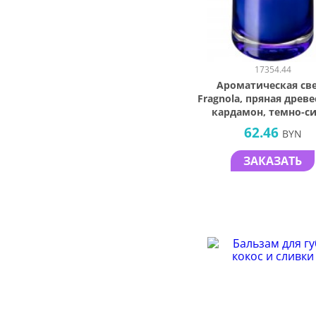
17354.44
Ароматическая св
Fragnola, пряная древе
кардамон, темно-с
62.46
BYN
ЗАКАЗАТЬ