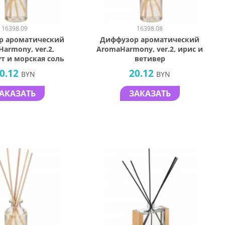
16398.09
16398.08
р ароматический
Диффузор ароматический
armony, ver.2,
AromaHarmony, ver.2, ирис и
т и морская соль
ветивер
0.12
20.12
BYN
BYN
АКАЗАТЬ
ЗАКАЗАТЬ