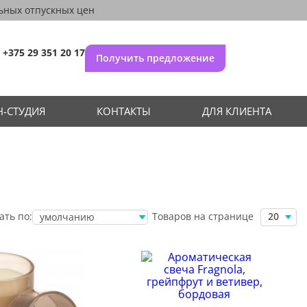
ьных отпускных цен
+375 29 351 20 17
Получить предложение
-СТУДИЯ
КОНТАКТЫ
ДЛЯ КЛИЕНТА
Товаров на странице
ать по:
20
умолчанию
убыванию цены
возрастанию
цены