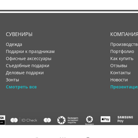
СУВЕНИРЫ
КОМПАНИ
Одежда
производст
Подарки к праздникам
портфолио
Офисные аксессуары
как купить
Съедобные подарки
отзывы
Деловые подарки
контакты
Зонты
новости
Смотреть все
Презентаци
"ООО "Лигатура", УНП 193602931, Республика Беларусь, 220004,