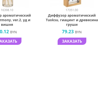
16398.10
17351.00
р ароматический
Диффузор ароматический
mony, ver.2, уд и
Tuoksu, гиацинт и древесина
вишня
груши
0.12
79.23
BYN
BYN
АКАЗАТЬ
ЗАКАЗАТЬ