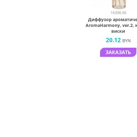
16398.06
Диффузор ароматич
AromaHarmony, ver.2, 
виски
20.12
BYN
ЗАКАЗАТЬ