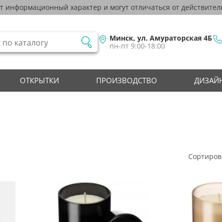
ят информационный характер и могут отличаться от действител
Минск, ул. Амураторская 4Б
пн-пт 9:00-18:00
ОТКРЫТКИ
ПРОИЗВОДСТВО
ДИЗАЙН
Сортиров