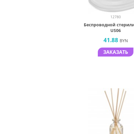
12780
Беспроводной стерил
US06
41.88
BYN
ЗАКАЗАТЬ