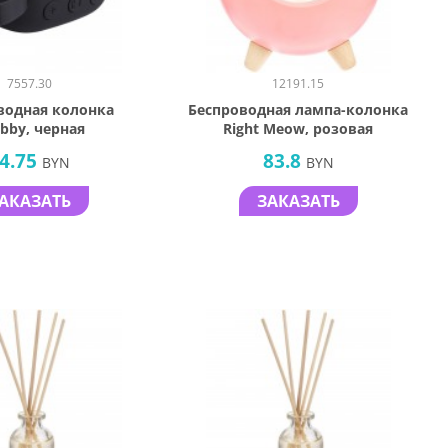
7557.30
12191.15
водная колонка
Беспроводная лампа-колонка
bby, черная
Right Meow, розовая
4.75
83.8
BYN
BYN
АКАЗАТЬ
ЗАКАЗАТЬ