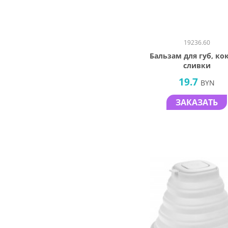
19236.60
Бальзам для губ, ко
сливки
19.7
BYN
ЗАКАЗАТЬ