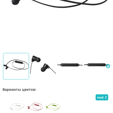
Варианты цветов:
ещё
2