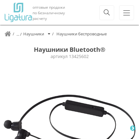
оптовые продажи
по безналичному
расчету
Наушники
Наушники беспроводные
Наушники Bluetooth®
артикул
13425602