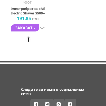
400061
Электробритва «Mi
Electric Shaver S500»
191.85
BYN
ЗАКАЗАТЬ
Следите за нами в социальных
сетях