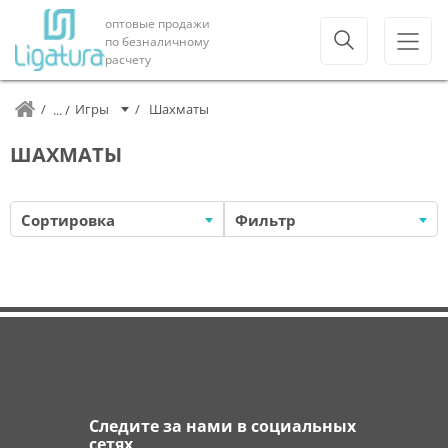
оптовые продажи
по безналичному
расчету
Игры
Шахматы
ШАХМАТЫ
Сортировка
Фильтр
Следите за нами в социальных
сетях