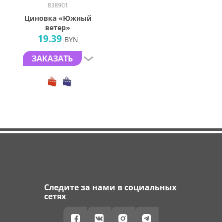
838901
Циновка «Южный
ветер»
19.39
BYN
ЗАКАЗАТЬ
Следите за нами в социальных
сетях