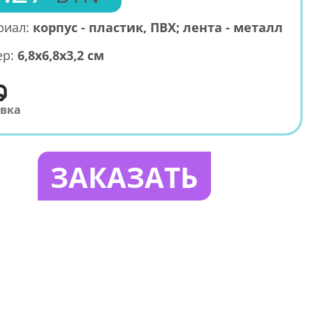
риал:
корпус - пластик, ПВХ; лента - металл
ер:
6,8x6,8x3,2 см
авка
ЗАКАЗАТЬ