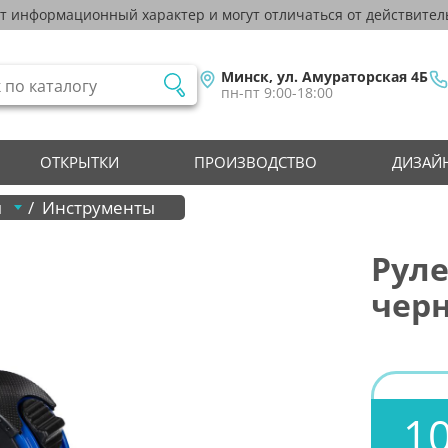
ят информационный характер и могут отличаться от действител
Минск, ул. Амураторская 4Б
пн-пт 9:00-18:00
ОТКРЫТКИ
ПРОИЗВОДСТВО
ДИЗАЙН
ы
Инструменты
Руле
черн
10