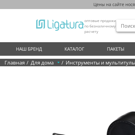
Цены на сайте нос
оптовые продажи
по безналичному
расчету
НАШ БРЕНД
КАТАЛОГ
ПАКЕТЫ
Главная
Для дома
Инструменты и мультитул