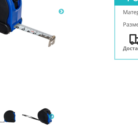
Мате
Разм
Дост