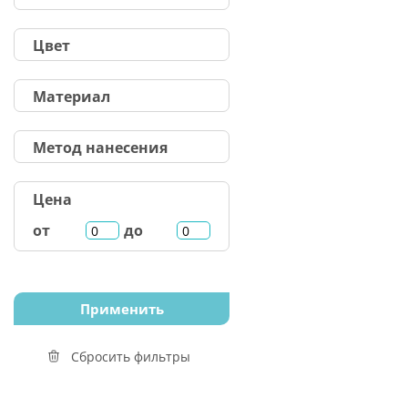
Цвет
Материал
Метод нанесения
Цена
от
до
Сбросить фильтры