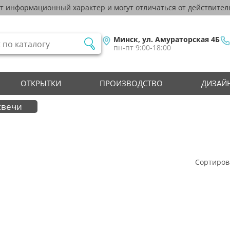
ят информационный характер и могут отличаться от действител
Минск, ул. Амураторская 4Б
пн-пт 9:00-18:00
ОТКРЫТКИ
ПРОИЗВОДСТВО
ДИЗАЙН
свечи
Сортиров