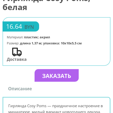
белая
16.64
BYN
Материал:
пластик; акрил
Размер:
длина 1,37 м; упаковка: 10x10x5,5 см
Доставка
ЗАКАЗАТЬ
Описание
Гирлянда Cosy Poms — праздничное настроение в
миниатюре, милый вариант новогоднего декора.