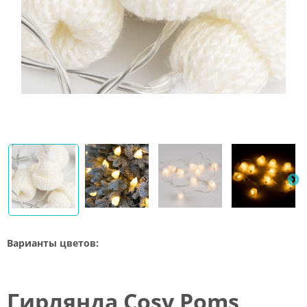
Варианты цветов:
Гирлянда Cosy Poms,