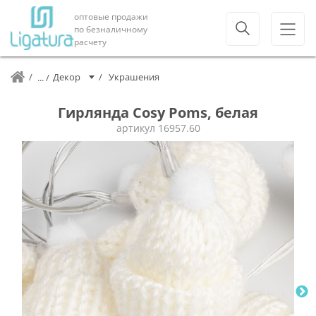
оптовые продажи
по безналичному
расчету
Декор
Украшения
Гирлянда Cosy Poms, белая
артикул
16957.60