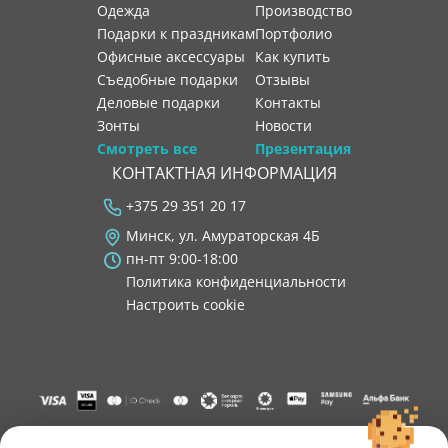
Одежда
производство
Подарки к праздникам
портфолио
Офисные аксессуары
как купить
Съедобные подарки
отзывы
Деловые подарки
контакты
Зонты
новости
Смотреть все
Презентация
КОНТАКТНАЯ ИНФОРМАЦИЯ
+375 29 351 20 17
Минск, ул. Амураторская 4Б
пн-пт 9:00-18:00
Политика конфиденциальности
Настроить cookie
"ООО "Лигатура", УНП 193602931, Республика Беларусь, 220004,