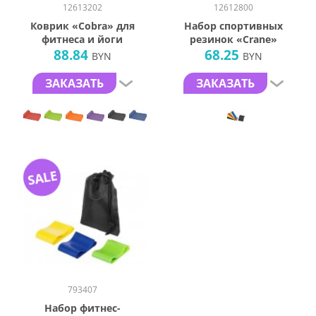
12613202
12612800
Коврик «Cobra» для
Набор спортивных
фитнеса и йоги
резинок «Crane»
88.84
68.25
BYN
BYN
ЗАКАЗАТЬ
ЗАКАЗАТЬ
SALE
793407
Набор фитнес-