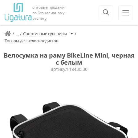
оптовые продажи
по безналичному
расчету
Спортивные сувениры
Товары для велосипедистов
Велосумка на раму BikeLine Mini, черная
с белым
артикул
18430.30