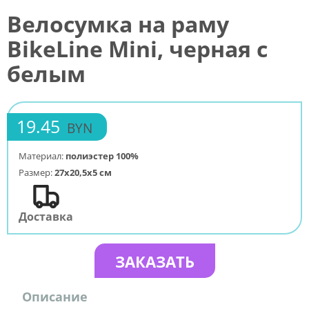
Велосумка на раму
BikeLine Mini, черная с
белым
19.45
BYN
Материал:
полиэстер 100%
Размер:
27х20,5х5 см
Доставка
ЗАКАЗАТЬ
Описание