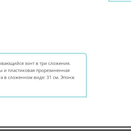
вающийся зонт в три сложения.
цы и пластиковая прорезиненная
та в сложенном виде: 31 см. Эпонж