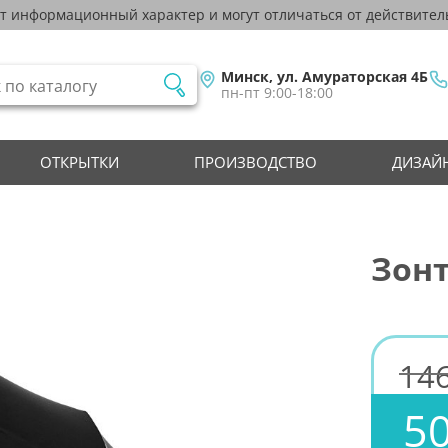
ят информационный характер и могут отличаться от действител
Минск, ул. Амураторская 4Б
пн-пт 9:00-18:00
ОТКРЫТКИ
ПРОИЗВОДСТВО
ДИЗАЙН
Зонт
146
50