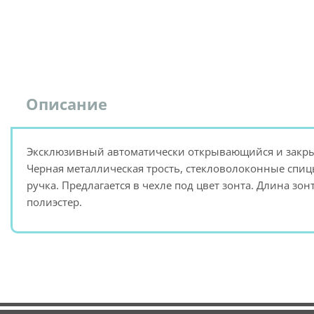
Описание
Эксклюзивный автоматически открывающийся и закры
Черная металлическая трость, стекловолоконные спи
ручка. Предлагается в чехле под цвет зонта. Длина зон
полиэстер.