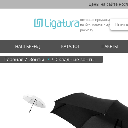
Цены на сайте нос
оптовые продажи
по безналичному
расчету
НАШ БРЕНД
КАТАЛОГ
ПАКЕТЫ
Главная
Зонты
Складные зонты