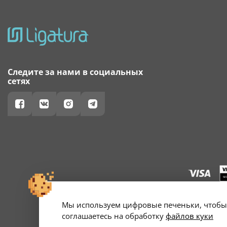
Следите за нами в социальных
сетях
Мы используем цифровые печеньки, чтобы 
г. Минск, ул. А
Свидетельство о 
соглашаетесь на обработку
файлов куки