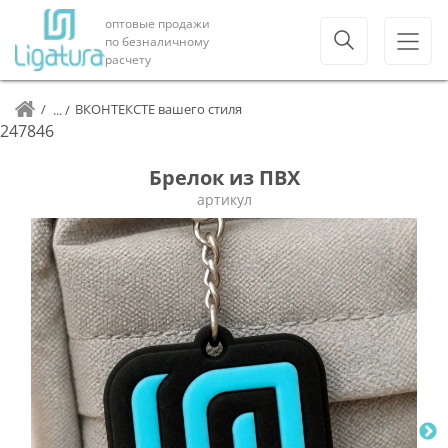
оптовые продажи
по безналичному
расчету
ВКОНТЕКСТЕ вашего стиля
247846
Брелок из ПВХ
артикул