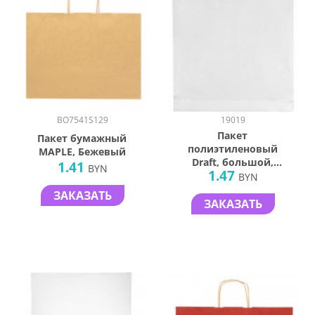
BO7541S129
19019
Пакет
Пакет бумажный
полиэтиленовый
MAPLE, Бежевый
Draft, большой,
1.41
BYN
1.47
белый
BYN
ЗАКАЗАТЬ
ЗАКАЗАТЬ