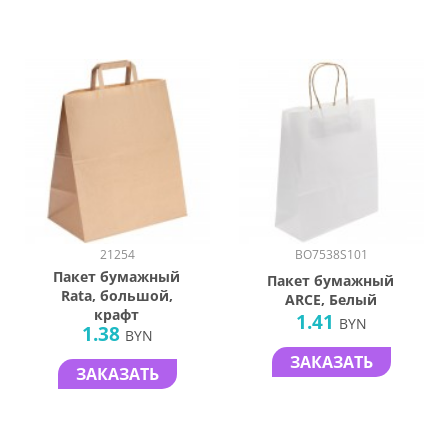
21254
BO7538S101
Пакет бумажный
Пакет бумажный
Rata, большой,
ARCE, Белый
крафт
1.41
BYN
1.38
BYN
ЗАКАЗАТЬ
ЗАКАЗАТЬ