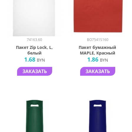
74163.60
BO7541S160
Пакет Zip Lock, L,
Пакет бумажный
белый
MAPLE, Красный
1.68
1.86
BYN
BYN
ЗАКАЗАТЬ
ЗАКАЗАТЬ