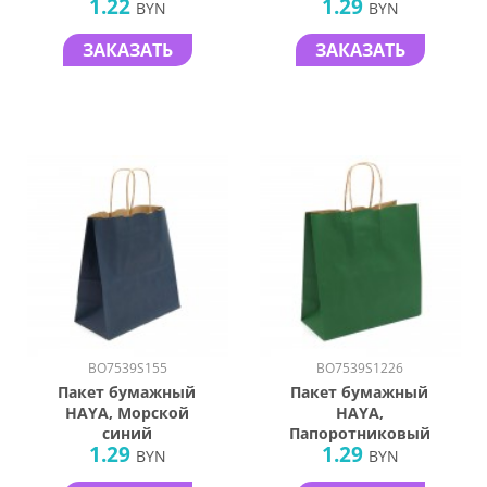
1.22
1.29
BYN
BYN
ЗАКАЗАТЬ
ЗАКАЗАТЬ
BO7539S155
BO7539S1226
Пакет бумажный
Пакет бумажный
HAYA, Морской
HAYA,
синий
Папоротниковый
1.29
1.29
BYN
BYN