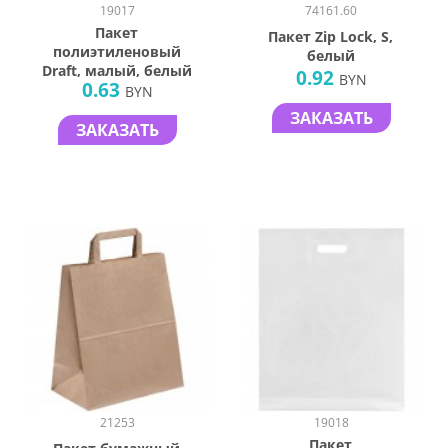
19017
74161.60
Пакет
Пакет Zip Lock, S,
полиэтиленовый
белый
Draft, малый, белый
0.92
BYN
0.63
BYN
ЗАКАЗАТЬ
ЗАКАЗАТЬ
21253
19018
Пакет