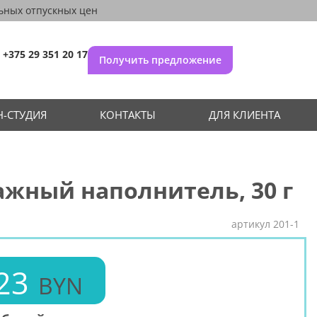
ьных отпускных цен
+375 29 351 20 17
Получить предложение
-СТУДИЯ
КОНТАКТЫ
ДЛЯ КЛИЕНТА
жный наполнитель, 30 г
артикул
201-1
23
BYN