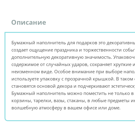
Описание
Бумажный наполнитель для подарков это декоративн
создает ощущение праздника и торжественности событ
дополнительную декоративную значимость. Упаковоч
содержимое от случайных ударов, сохраняет хрупкие 
неизменном виде. Особое внимание при выборе напол
используете упаковку с прозрачной крышкой. В тако
становятся основой декора и подчеркивают эстетичес
Бумажный наполнитель можно поместить не только в 
корзины, тарелки, вазы, стаканы, в любые предметы и
волшебную атмосферу в вашем офисе или доме.