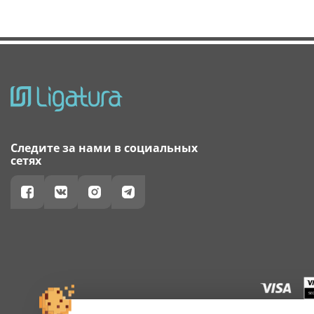
Следите за нами в социальных
сетях