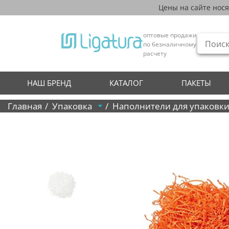
Цены на сайте нос
оптовые продажи
по безналичному
расчету
НАШ БРЕНД
КАТАЛОГ
ПАКЕТЫ
Главная
Упаковка
Наполнители для упаковк