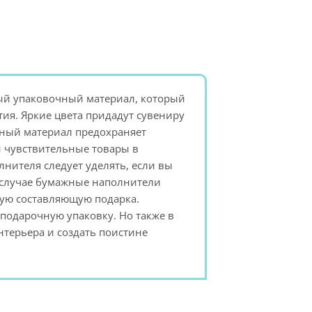
ый упаковочный материал, который
ия. Яркие цвета придадут сувениру
ный материал предохраняет
и чувствительные товары в
нителя следует уделять, если вы
м случае бумажные наполнители
кую составляющую подарка.
подарочную упаковку. Но также в
нтерьера и создать поистине