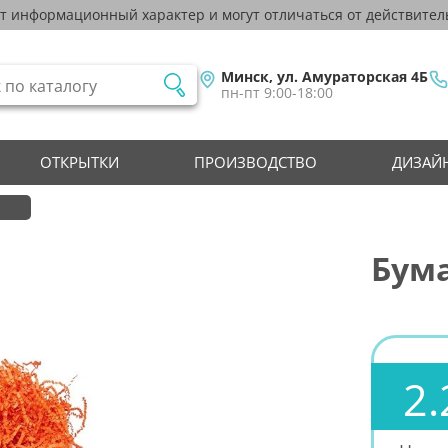
ят информационный характер и могут отличаться от действител
Минск, ул. Амураторская 4Б
пн-пт 9:00-18:00
ОТКРЫТКИ
ПРОИЗВОДСТВО
ДИЗАЙН
и
Бума
2.