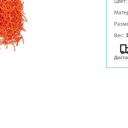
Цвет
Мате
Разм
Вес:
3
Дост