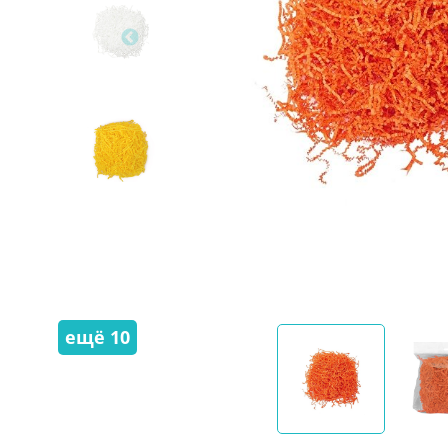
ещё
10
скрыть