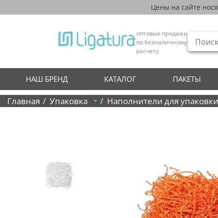
Цены на сайте нос
оптовые продажи
по безналичному
расчету
НАШ БРЕНД
КАТАЛОГ
ПАКЕТЫ
Главная
Упаковка
Наполнители для упаковк