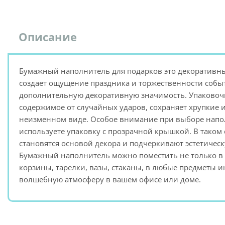
Описание
Бумажный наполнитель для подарков это декоративн
создает ощущение праздника и торжественности событ
дополнительную декоративную значимость. Упаковоч
содержимое от случайных ударов, сохраняет хрупкие 
неизменном виде. Особое внимание при выборе напол
используете упаковку с прозрачной крышкой. В тако
становятся основой декора и подчеркивают эстетичес
Бумажный наполнитель можно поместить не только в 
корзины, тарелки, вазы, стаканы, в любые предметы и
волшебную атмосферу в вашем офисе или доме.