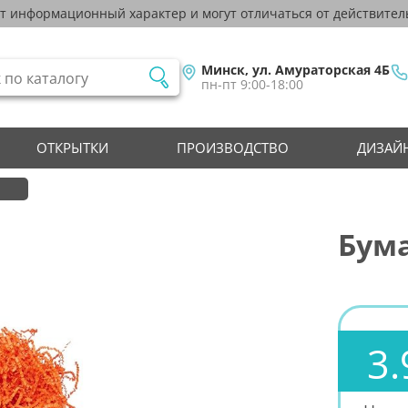
ят информационный характер и могут отличаться от действител
Минск, ул. Амураторская 4Б
пн-пт 9:00-18:00
ОТКРЫТКИ
ПРОИЗВОДСТВО
ДИЗАЙН
и
Бума
3.