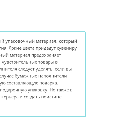
ый упаковочный материал, который
ия. Яркие цвета придадут сувениру
ный материал предохраняет
и чувствительные товары в
нителя следует уделять, если вы
м случае бумажные наполнители
кую составляющую подарка.
подарочную упаковку. Но также в
нтерьера и создать поистине