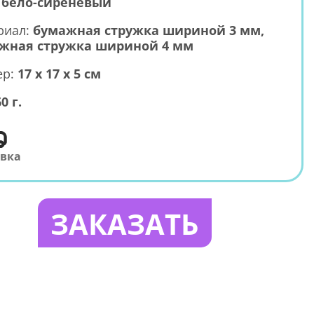
:
бело-сиреневый
риал:
бумажная стружка шириной 3 мм,
жная стружка шириной 4 мм
ер:
17 х 17 х 5 см
0 г.
авка
ЗАКАЗАТЬ