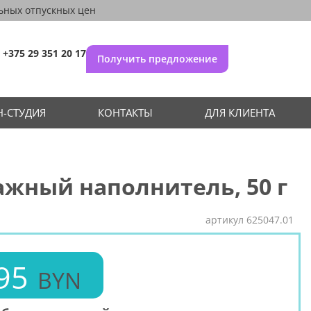
ьных отпускных цен
+375 29 351 20 17
Получить предложение
-СТУДИЯ
КОНТАКТЫ
ДЛЯ КЛИЕНТА
жный наполнитель, 50 г
артикул
625047.01
95
BYN