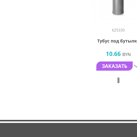
625330
Тубус под бутылк
10.66
BYN
ЗАКАЗАТЬ