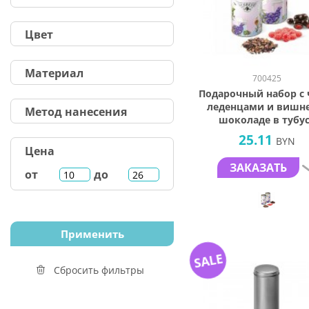
Цвет
Материал
700425
Подарочный набор с 
леденцами и вишне
Метод нанесения
шоколаде в тубу
25.11
BYN
Цена
ЗАКАЗАТЬ
от
до
SALE
Сбросить фильтры