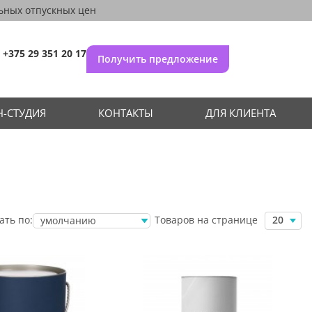
ьных отпускных цен
+375 29 351 20 17
Получить предложение
-СТУДИЯ
КОНТАКТЫ
ДЛЯ КЛИЕНТА
Товаров на странице
ать по:
20
умолчанию
убыванию цены
возрастанию
цены