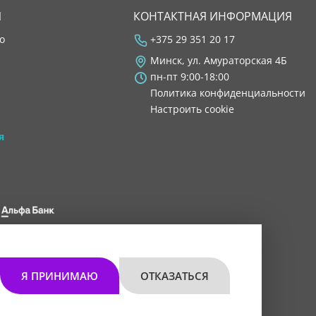
Я
КОНТАКТНАЯ ИНФОРМАЦИЯ
во
+375 29 351 20 17
Минск, ул. Амураторская 4Б
пн-пт 9:00-18:00
Политика конфиденциальности
Настроить cookie
я
 8200 1027 0000"
мом 30.11.2021 г.
Я ПРИНИМАЮ
ОТКАЗАТЬСЯ