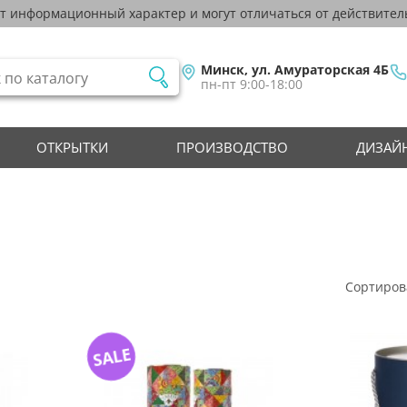
ят информационный характер и могут отличаться от действител
Минск, ул. Амураторская 4Б
пн-пт 9:00-18:00
ОТКРЫТКИ
ПРОИЗВОДСТВО
ДИЗАЙН
Сортиров
SALE