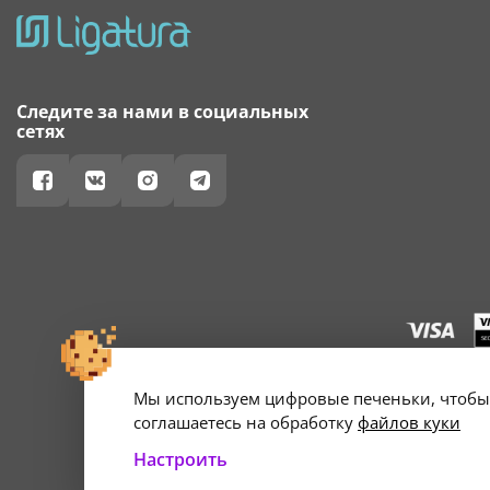
Следите за нами в социальных
сетях
Мы используем цифровые печеньки, чтобы 
г. Минск, ул. А
Свидетельство о 
соглашаетесь на обработку
файлов куки
Настроить