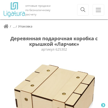
оптовые продажи
по безналичному
расчету
Упаковка
Деревянная подарочная коробка с
крышкой «Ларчик»
артикул
625302