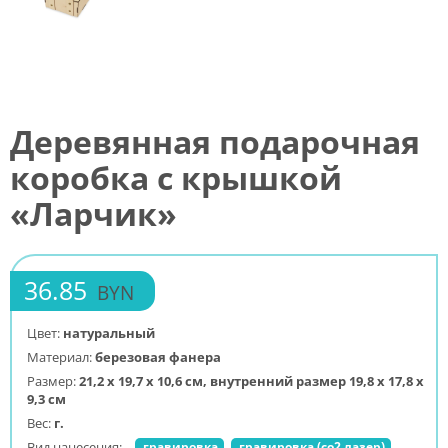
Деревянная подарочная
коробка с крышкой
«Ларчик»
36.85
BYN
Цвет:
натуральный
Материал:
березовая фанера
Размер:
21,2 х 19,7 х 10,6 см, внутренний размер 19,8 х 17,8 х
9,3 см
Вес:
г.
Вид нанесения:
гравировка
гравировка (co2 лазер)