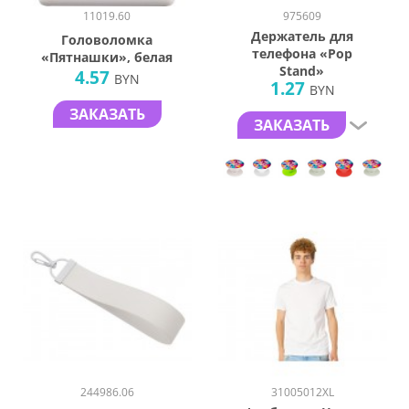
11019.60
975609
Держатель для
Головоломка
телефона «Pop
«Пятнашки», белая
Stand»
4.57
BYN
1.27
BYN
ЗАКАЗАТЬ
ЗАКАЗАТЬ
244986.06
31005012XL