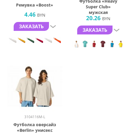
Футболка «Heavy
Ремувка «Boost»
Super Club»
мужская
4.46
BYN
20.26
BYN
ЗАКАЗАТЬ
ЗАКАЗАТЬ
3104116M-L
Футболка оверсайз
«Berlin» унисекс