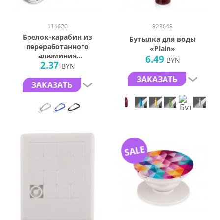
114620
823048
Брелок-карабин из
Бутылка для воды
переработанного
«Plain»
алюминия
6.49
BYN
2.37
«Alumina»
BYN
ЗАКАЗАТЬ
ЗАКАЗАТЬ
SALE