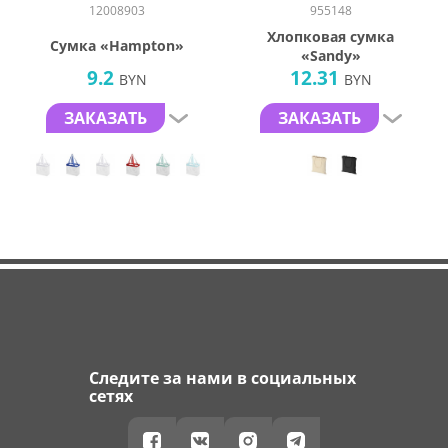
12008903
955148
Хлопковая сумка
Сумка «Hampton»
«Sandy»
9.2
12.31
BYN
BYN
ЗАКАЗАТЬ
ЗАКАЗАТЬ
Следите за нами в социальных
сетях