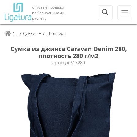
оптовые продажи
по безналичному
расчету
Сумки
Шопперы
Сумка из джинса Caravan Denim 280,
плотность 280 г/м2
артикул
615280