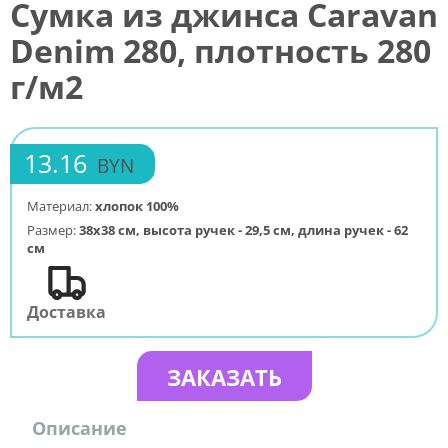
Сумка из джинса Caravan
Denim 280, плотность 280
г/м2
13.16
BYN
Материал:
хлопок 100%
Размер:
38х38 см, высота ручек - 29,5 см, длина ручек - 62
см
Доставка
ЗАКАЗАТЬ
Описание