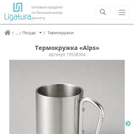
оптовые продажи
по безналичному
расчету
Посуда
Термокружки
Термокружка «Alps»
артикул
19538304