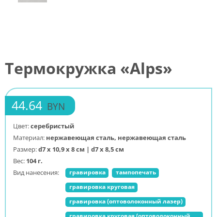
Термокружка «Alps»
44.64
BYN
Цвет:
серебристый
Материал:
нержавеющая cталь, нержавеющая сталь
Размер:
d7 х 10,9 х 8 см | d7 x 8,5 см
Вес:
104 г.
Вид нанесения:
гравировка
тампопечать
гравировка круговая
гравировка (оптоволоконный лазер)
гравировка круговая (оптоволоконный