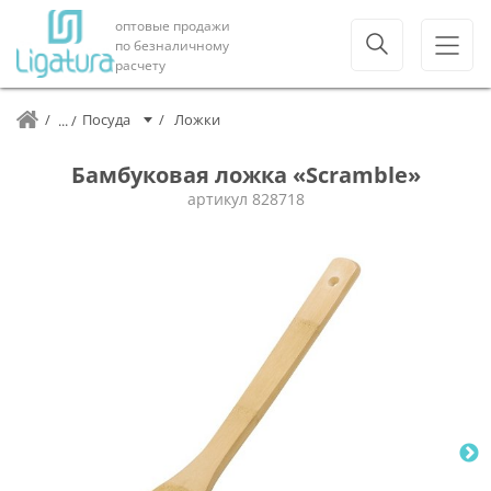
оптовые продажи
по безналичному
расчету
Посуда
Ложки
Бамбуковая ложка «Scramble»
артикул
828718