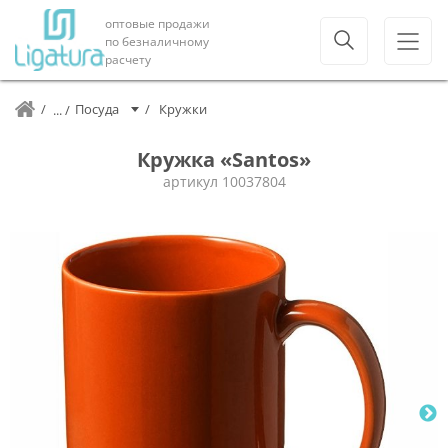
оптовые продажи
по безналичному
расчету
Посуда
Кружки
Кружка «Santos»
артикул
10037804