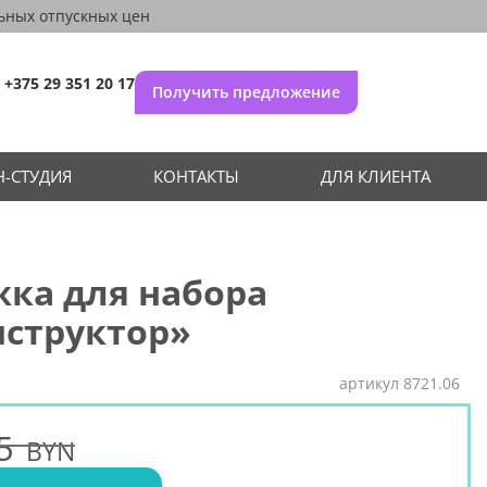
ьных отпускных цен
+375 29 351 20 17
Получить предложение
-СТУДИЯ
КОНТАКТЫ
ДЛЯ КЛИЕНТА
ка для набора
нструктор»
артикул
8721.06
5
BYN