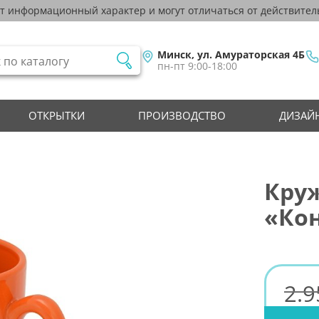
ят информационный характер и могут отличаться от действител
Минск, ул. Амураторская 4Б
пн-пт 9:00-18:00
ОТКРЫТКИ
ПРОИЗВОДСТВО
ДИЗАЙН
Круж
«Ко
2.9