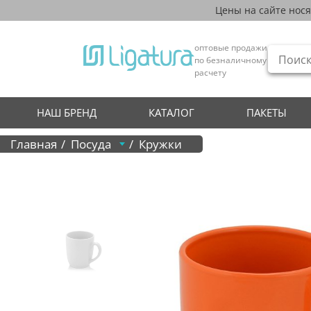
Цены на сайте нос
оптовые продажи
по безналичному
расчету
НАШ БРЕНД
КАТАЛОГ
ПАКЕТЫ
Главная
Посуда
Кружки