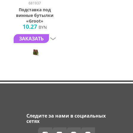
681937
Подставка под
винные бутылки
«Groot»
10.27
BYN
ЗАКАЗАТЬ
Следите за нами в социальных
сетях