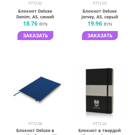
P772.02
P772.03
Блокнот Deluxe
Блокнот Deluxe
Denim, A5, синий
Jersey, A5, серый
18.76
19.96
BYN
BYN
ЗАКАЗАТЬ
ЗАКАЗАТЬ
P772.06
P773.20
Блокнот Deluxe в
Блокнот в твердой