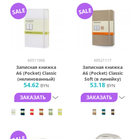
SALE
SALE
60511006
60521117
Записная книжка
Записная книжка
А6 (Pocket) Classic
А6 (Pocket) Classic
(нелинованный)
Soft (в линейку)
54.62
53.18
BYN
BYN
ЗАКАЗАТЬ
ЗАКАЗАТЬ
SALE