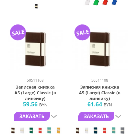
SALE
SALE
50511108
50511108
Записная книжка
Записная книжка
А5 (Large) Classic (в
А5 (Large) Classic (в
линейку)
линейку)
59.56
61.64
BYN
BYN
ЗАКАЗАТЬ
ЗАКАЗАТЬ