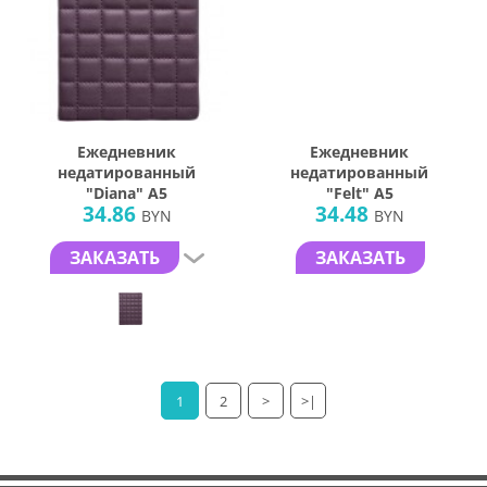
Ежедневник
Ежедневник
недатированный
недатированный
"Diana" А5
"Felt" А5
34.86
34.48
BYN
BYN
ЗАКАЗАТЬ
ЗАКАЗАТЬ
1
2
>
>|