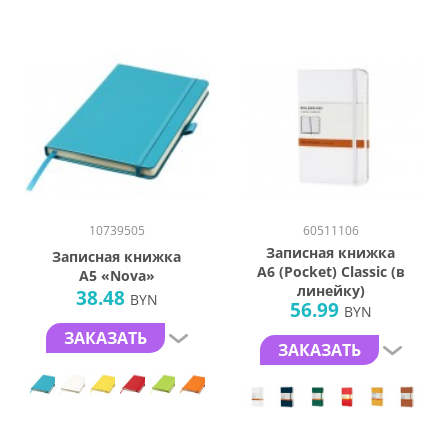
10739505
60511106
Записная книжка
Записная книжка
А6 (Pocket) Classic (в
А5 «Nova»
линейку)
38.48
BYN
56.99
BYN
ЗАКАЗАТЬ
ЗАКАЗАТЬ