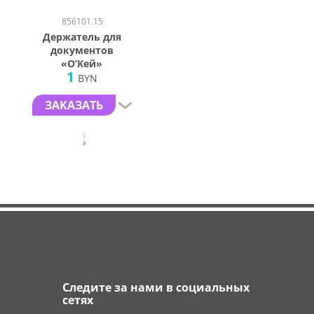
856101.15
Держатель для
документов
«О’Кей»
1
BYN
ЗАКАЗАТЬ
Следите за нами в социальных
сетях