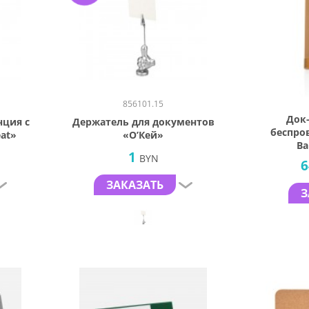
856101.15
Док
нция с
Держатель для документов
беспро
at»
«О’Кей»
Ba
1
BYN
6
ЗАКАЗАТЬ
З