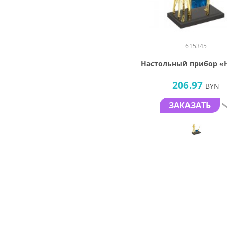
615345
Настольный прибор «
206.97
BYN
ЗАКАЗАТЬ