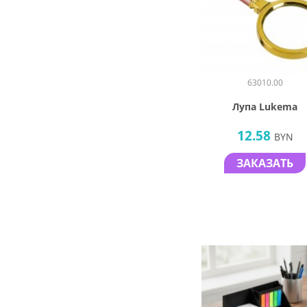
63010.00
Лупа Lukema
12.58
BYN
ЗАКАЗАТЬ