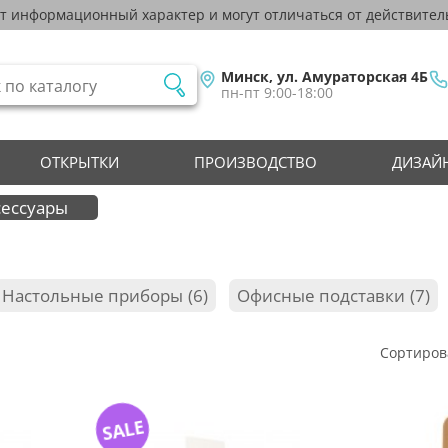
ят информационный характер и могут отличаться от действител
Минск, ул. Амураторская 4Б
пн-пт 9:00-18:00
ОТКРЫТКИ
ПРОИЗВОДСТВО
ДИЗАЙН
сессуары
Настольные приборы
6
Офисные подставки
7
Сортиров
SALE