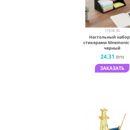
17636.30
Настольный набор
стикерами Mnemonic v
черный
24.31
BYN
ЗАКАЗАТЬ