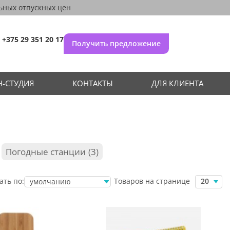
ьных отпускных цен
+375 29 351 20 17
Получить предложение
-СТУДИЯ
КОНТАКТЫ
ДЛЯ КЛИЕНТА
Погодные станции
3
Товаров на странице
ать по:
20
умолчанию
убыванию цены
возрастанию
цены