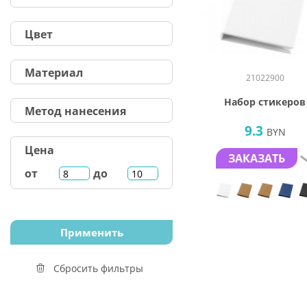
Цвет
Материал
21022900
Набор стикеров
Метод нанесения
9.3
BYN
Цена
ЗАКАЗАТЬ
от
до
Сбросить фильтры