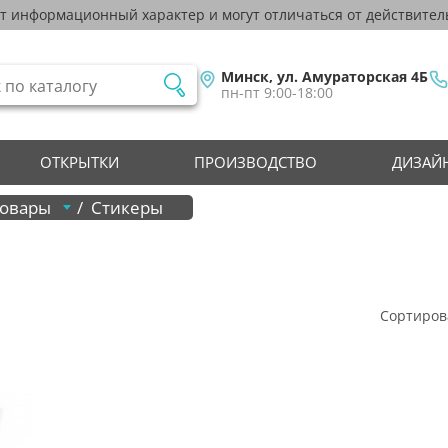
ят информационный характер и могут отличаться от действител
Минск, ул. Амураторская 4Б
пн-пт 9:00-18:00
ОТКРЫТКИ
ПРОИЗВОДСТВО
ДИЗАЙН
товары
Стикеры
Сортиров