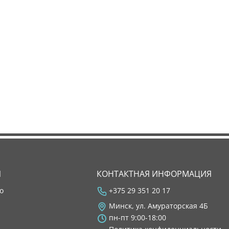
Я
КОНТАКТНАЯ ИНФОРМАЦИЯ
во
+375 29 351 20 17
Минск, ул. Амураторская 4Б
пн-пт 9:00-18:00