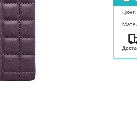
Цвет
Мате
Дост