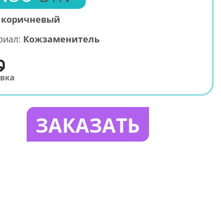
:
коричневый
риал:
Кожзаменитель
авка
ЗАКАЗАТЬ