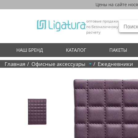
Цены на сайте нос
оптовые продажи
по безналичному
расчету
НАШ БРЕНД
КАТАЛОГ
ПАКЕТЫ
Главная
Офисные аксессуары
Ежедневники