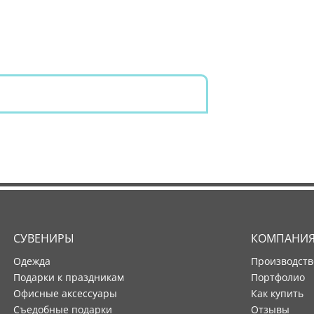
СУВЕНИРЫ
КОМПАНИ
Одежда
производст
Подарки к праздникам
портфолио
Офисные аксессуары
как купить
Съедобные подарки
отзывы