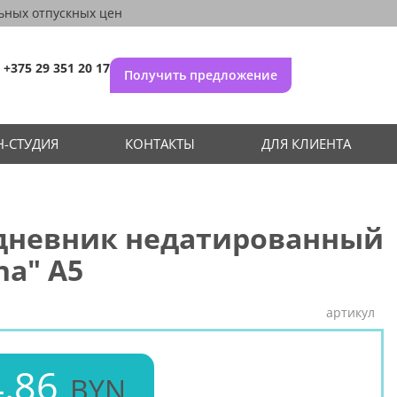
ьных отпускных цен
+375 29 351 20 17
Получить предложение
-СТУДИЯ
КОНТАКТЫ
ДЛЯ КЛИЕНТА
дневник недатированный
na" А5
артикул
.86
BYN