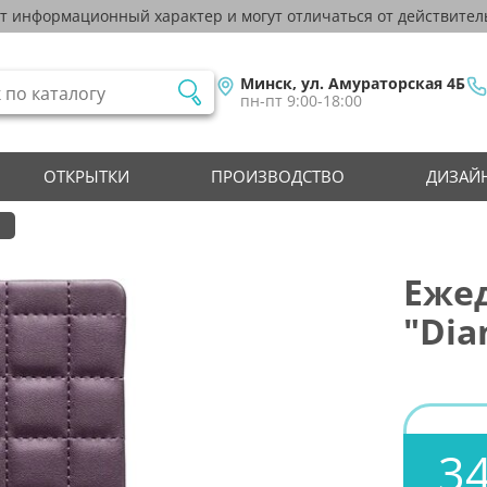
ят информационный характер и могут отличаться от действител
Минск, ул. Амураторская 4Б
пн-пт 9:00-18:00
ОТКРЫТКИ
ПРОИЗВОДСТВО
ДИЗАЙН
Еже
"Dia
34