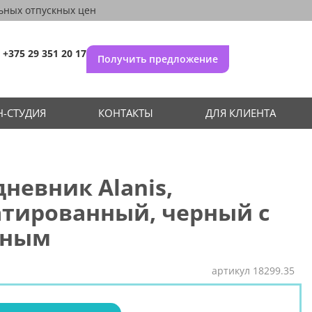
ьных отпускных цен
+375 29 351 20 17
Получить предложение
-СТУДИЯ
КОНТАКТЫ
ДЛЯ КЛИЕНТА
невник Alanis,
атированный, черный с
сным
артикул
18299.35