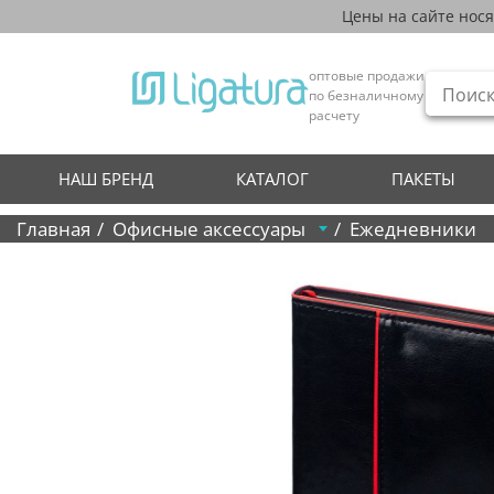
Цены на сайте нос
оптовые продажи
по безналичному
расчету
НАШ БРЕНД
КАТАЛОГ
ПАКЕТЫ
Главная
Офисные аксессуары
Ежедневники