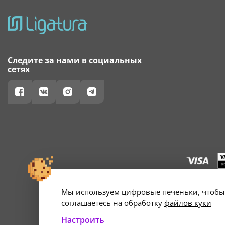
Следите за нами в социальных
сетях
Мы используем цифровые печеньки, чтобы 
г. Минск, ул. А
Свидетельство о 
соглашаетесь на обработку
файлов куки
Настроить