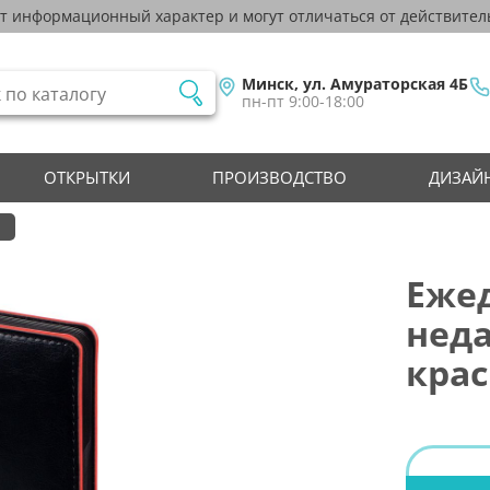
ят информационный характер и могут отличаться от действител
Минск, ул. Амураторская 4Б
пн-пт 9:00-18:00
ОТКРЫТКИ
ПРОИЗВОДСТВО
ДИЗАЙН
Ежед
нед
кра