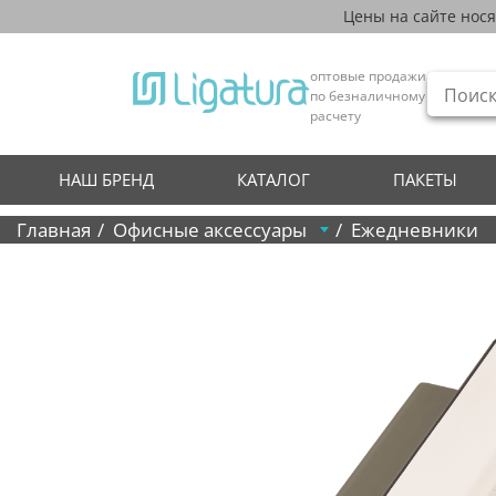
Цены на сайте нос
оптовые продажи
по безналичному
расчету
НАШ БРЕНД
КАТАЛОГ
ПАКЕТЫ
Главная
Офисные аксессуары
Ежедневники