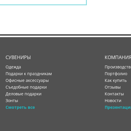
СУВЕНИРЫ
КОМПАНИ
Одежда
производст
Подарки к праздникам
портфолио
Офисные аксессуары
как купить
Съедобные подарки
отзывы
Деловые подарки
контакты
Зонты
новости
Смотреть все
Презентаци