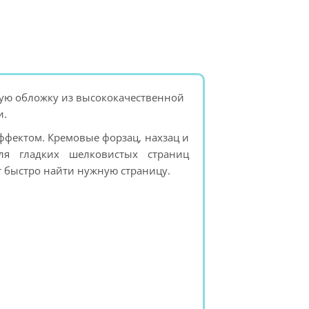
кую обложку из высококачественной
и.
ффектом. Кремовые форзац, нахзац и
ля гладких шелковистых страниц
т быстро найти нужную страницу.