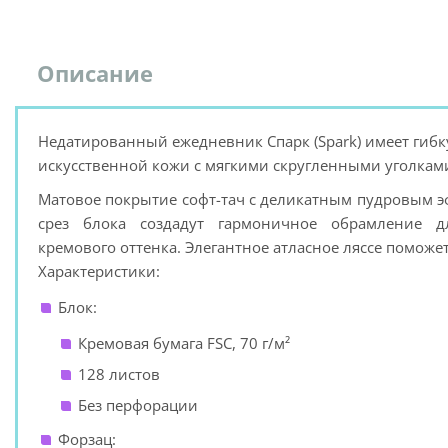
Описание
Недатированный ежедневник Спарк (Spark) имеет гиб
искусственной кожи с мягкими скругленными уголкам
Матовое покрытие софт-тач с деликатным пудровым э
срез блока создадут гармоничное обрамление д
кремового оттенка. Элегантное атласное ляссе поможе
Характеристики:
Блок:
Кремовая бумага FSC, 70 г/м²
128 листов
Без перфорации
Форзац: