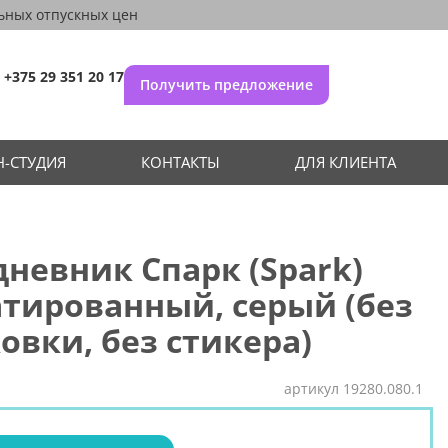
ьных отпускных цен
+375 29 351 20 17
Получить предложение
-СТУДИЯ
КОНТАКТЫ
ДЛЯ КЛИЕНТА
невник Спарк (Spark)
тированный, серый (без
овки, без стикера)
артикул
19280.080.1