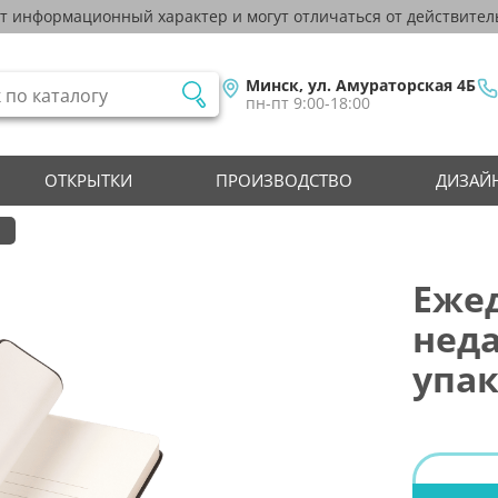
ят информационный характер и могут отличаться от действител
Минск, ул. Амураторская 4Б
пн-пт 9:00-18:00
ОТКРЫТКИ
ПРОИЗВОДСТВО
ДИЗАЙН
Ежед
неда
упак