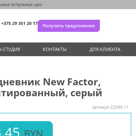
ьных отпускных цен
+375 29 351 20 17
Получить предложение
-СТУДИЯ
КОНТАКТЫ
ДЛЯ КЛИЕНТА
невник New Factor,
атированный, серый
артикул
22599.11
.45
BYN