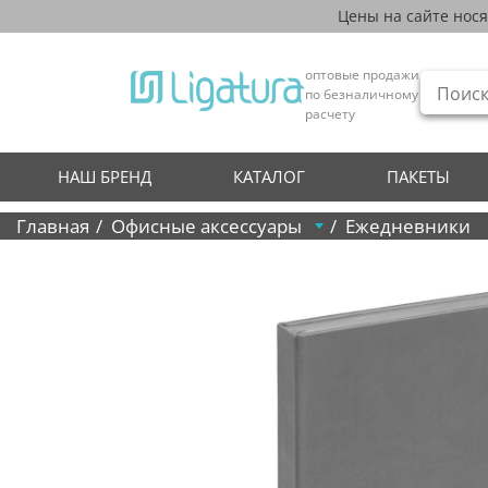
Цены на сайте нос
оптовые продажи
по безналичному
расчету
НАШ БРЕНД
КАТАЛОГ
ПАКЕТЫ
Главная
Офисные аксессуары
Ежедневники