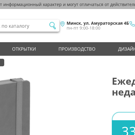
ят информационный характер и могут отличаться от действител
Минск, ул. Амураторская 4Б
пн-пт 9:00-18:00
ОТКРЫТКИ
ПРОИЗВОДСТВО
ДИЗАЙН
Ежед
нед
33