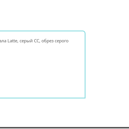
а Latte, серый СС, обрез серого