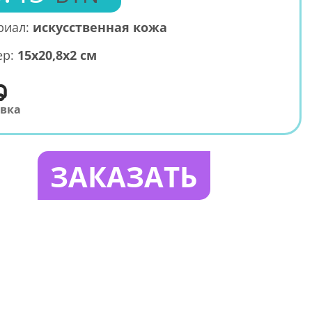
риал:
искусственная кожа
ер:
15х20,8х2 см
авка
ЗАКАЗАТЬ