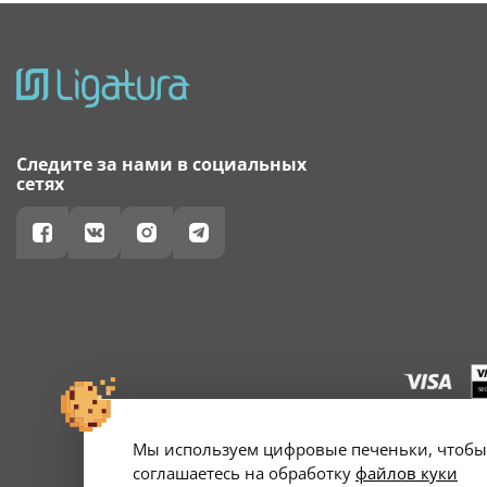
Следите за нами в социальных
сетях
Мы используем цифровые печеньки, чтобы 
г. Минск, ул. А
Свидетельство о 
соглашаетесь на обработку
файлов куки