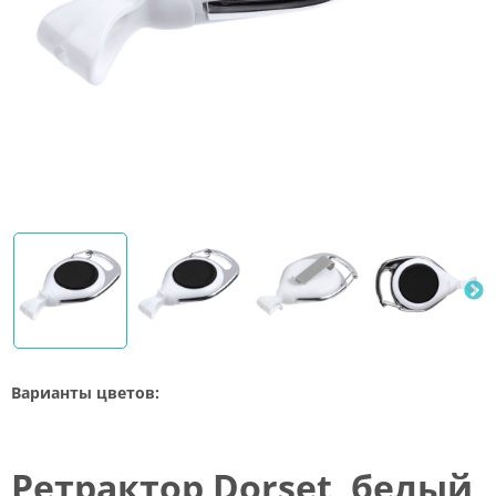
Варианты цветов:
Ретрактор Dorset, белый