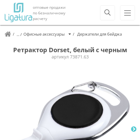
оптовые продажи
по безналичному
расчету
Офисные аксессуары
Держатели для бейджа
Ретрактор Dorset, белый с черным
артикул
73871.63