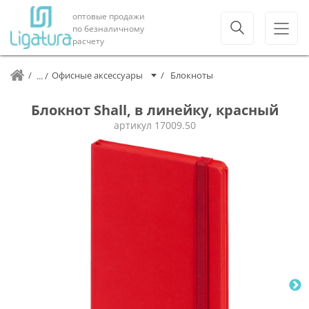
оптовые продажи
по безналичному
расчету
Офисные аксессуары
Блокноты
Блокнот Shall, в линейку, красный
артикул
17009.50