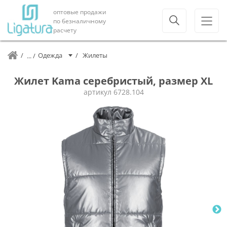
оптовые продажи
по безналичному
расчету
Одежда
Жилеты
Жилет Kama серебристый, размер XL
артикул
6728.104