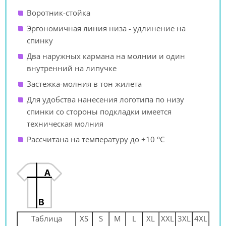
Воротник-стойка
Эргономичная линия низа - удлинение на
спинку
Два наружных кармана на молнии и один
внутренний на липучке
Застежка-молния в тон жилета
Для удобства нанесения логотипа по низу
спинки со стороны подкладки имеется
техническая молния
Рассчитана на температуру до +10 °С
Таблица
XS
S
M
L
XL
XXL
3XL
4XL