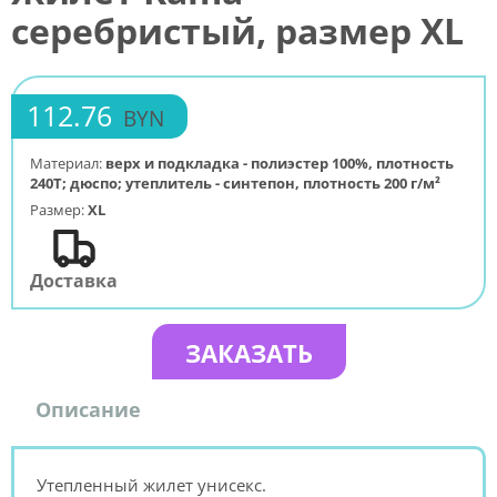
серебристый, размер XL
112.76
BYN
Материал:
верх и подкладка - полиэстер 100%, плотность
240Т; дюспо; утеплитель - синтепон, плотность 200 г/м²
Размер:
XL
Доставка
ЗАКАЗАТЬ
Описание
Утепленный жилет унисекс.